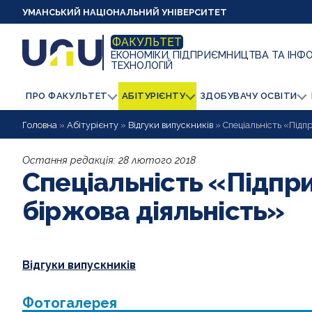
УМАНСЬКИЙ НАЦІОНАЛЬНИЙ УНІВЕРСИТЕТ
ФАКУЛЬТЕТ
ЕКОНОМІКИ, ПІДПРИЄМНИЦТВА ТА ІНФ
ТЕХНОЛОГІЙ
ПРО ФАКУЛЬТЕТ
АБІТУРІЄНТУ
ЗДОБУВАЧУ ОСВІТИ
Головна
»
Абітурієнту
»
Відгуки випускників
»
Спеціальність «Підпр
Остання редакція:
28 лютого 2018
Спеціальність «Підпри
біржова діяльність»
Відгуки випускників
Фотогалерея