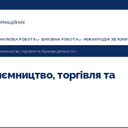
ОРМАЦІЙНИХ
НАУКОВА РОБОТА
ВИХОВНА РОБОТА
МІЖНАРОДНІ ЗВ'ЯЗКИ
иємництво, торгівля та біржова діяльність»
ємництво, торгівля та