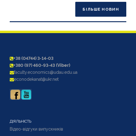
БІЛЬШЕ НОВИН
+38 (04744) 3-14-03
+380 (97) 460-93-43 (Viber)
faculty.economics@udau.edu.ua
econodekanat@ukr.net
ДІЯЛЬНІСТЬ
Відео-відгуки випускників