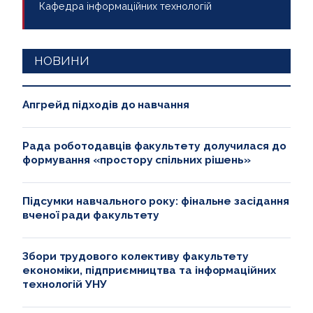
Кафедра інформаційних технологій
НОВИНИ
Апгрейд підходів до навчання
Рада роботодавців факультету долучилася до
формування «простору спільних рішень»
Підсумки навчального року: фінальне засідання
вченої ради факультету
Збори трудового колективу факультету
економіки, підприємництва та інформаційних
технологій УНУ