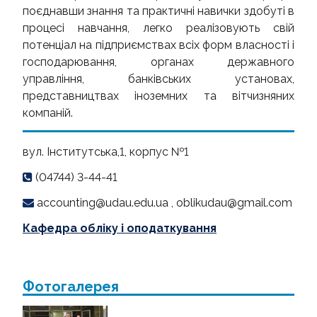
ОГОЛОШЕННЯ
поєднавши знання та практичні навички здобуті в
процесі навчання, легко реалізовують свій
потенціал на підприємствах всіх форм власності і
господарювання, органах державного
управління, банківських установах,
представництвах іноземних та вітчизняних
компаній.
вул. Інститутська,1, корпус №1
(04744) 3-44-41
accounting@udau.edu.ua , oblikudau@gmail.com
Кафедра обліку і оподаткування
Фотогалерея